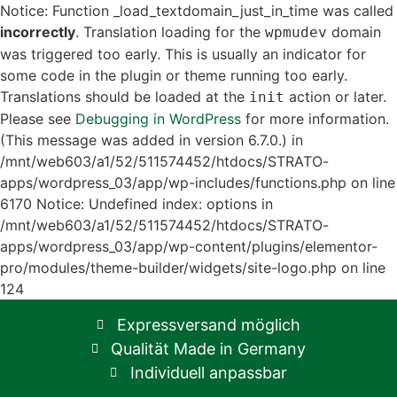
Notice: Function _load_textdomain_just_in_time was called
incorrectly
. Translation loading for the
domain
wpmudev
was triggered too early. This is usually an indicator for
some code in the plugin or theme running too early.
Translations should be loaded at the
action or later.
init
Please see
Debugging in WordPress
for more information.
(This message was added in version 6.7.0.) in
/mnt/web603/a1/52/511574452/htdocs/STRATO-
apps/wordpress_03/app/wp-includes/functions.php on line
6170
Notice: Undefined index: options in
/mnt/web603/a1/52/511574452/htdocs/STRATO-
apps/wordpress_03/app/wp-content/plugins/elementor-
pro/modules/theme-builder/widgets/site-logo.php on line
124
Expressversand möglich
Qualität Made in Germany
Individuell anpassbar