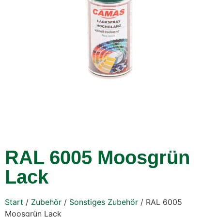
RAL 6005 Moosgrün
Lack
Start
/
Zubehör
/
Sonstiges Zubehör
/ RAL 6005
Moosgrün Lack