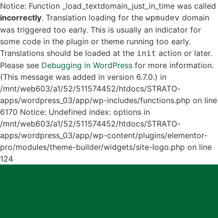
Notice: Function _load_textdomain_just_in_time was called
incorrectly
. Translation loading for the
domain
wpmudev
was triggered too early. This is usually an indicator for
some code in the plugin or theme running too early.
Translations should be loaded at the
action or later.
init
Please see
Debugging in WordPress
for more information.
(This message was added in version 6.7.0.) in
/mnt/web603/a1/52/511574452/htdocs/STRATO-
apps/wordpress_03/app/wp-includes/functions.php on line
6170
Notice: Undefined index: options in
/mnt/web603/a1/52/511574452/htdocs/STRATO-
apps/wordpress_03/app/wp-content/plugins/elementor-
pro/modules/theme-builder/widgets/site-logo.php on line
124