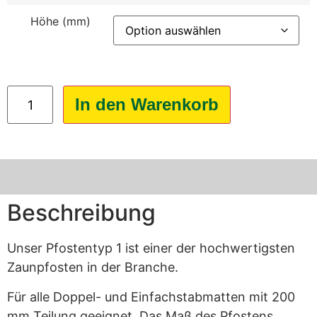
Höhe (mm)
In den Warenkorb
Beschreibung
Unser Pfostentyp 1 ist einer der hochwertigsten
Zaunpfosten in der Branche.
Für alle Doppel- und Einfachstabmatten mit 200
mm Teilung geeignet. Das Maß des Pfostens