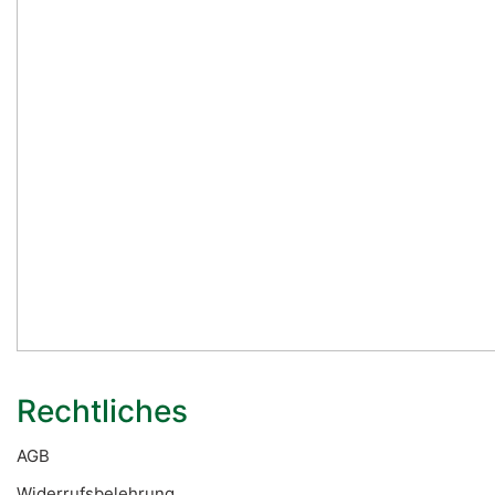
Rechtliches
AGB
Widerrufsbelehrung