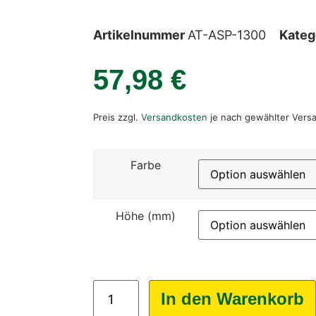
Artikelnummer
AT-ASP-1300
Kateg
57,98
€
Preis zzgl.
Versandkosten
je nach gewählter Versa
Farbe
Höhe (mm)
In den Warenkorb