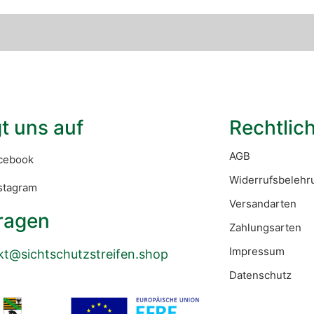
t uns auf
Rechtlic
AGB
cebook
Widerrufsbelehr
stagram
Versandarten
ragen
Zahlungsarten
Impressum
kt@sichtschutzstreifen.shop
Datenschutz