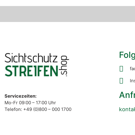
Folg
fa
In
Anf
Servicezeiten:
Mo-Fr 09:00 – 17:00 Uhr
konta
Telefon: +49 (0)800 – 000 1700